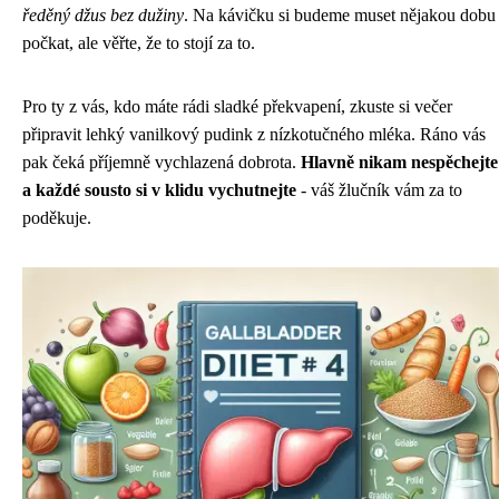
ředěný džus bez dužiny
. Na kávičku si budeme muset nějakou dobu
počkat, ale věřte, že to stojí za to.
Pro ty z vás, kdo máte rádi sladké překvapení, zkuste si večer
připravit lehký vanilkový pudink z nízkotučného mléka. Ráno vás
pak čeká příjemně vychlazená dobrota.
Hlavně nikam nespěchejte
a každé sousto si v klidu vychutnejte
- váš žlučník vám za to
poděkuje.