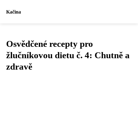
Kačina
Osvědčené recepty pro
žlučníkovou dietu č. 4: Chutně a
zdravě