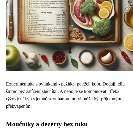
Experimentujte s bylinkami - pažitka, petržel, kopr. Dodají jídlu
šmrnc bez zatížení žlučníku. A nebojte se kombinovat - třeba
rýžový nákyp s jemně strouhanou mrkví může být příjemným
překvapením!
Moučníky a dezerty bez tuku