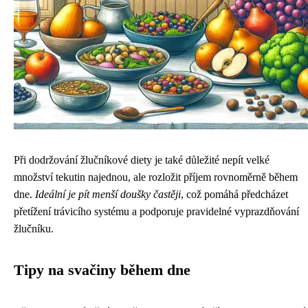
Při dodržování žlučníkové diety je také důležité nepít velké
množství tekutin najednou, ale rozložit příjem rovnoměrně během
dne.
Ideální je pít menší doušky častěji
, což pomáhá předcházet
přetížení trávicího systému a podporuje pravidelné vyprazdňování
žlučníku.
Tipy na svačiny během dne