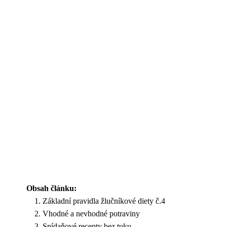
Obsah článku:
Základní pravidla žlučníkové diety č.4
Vhodné a nevhodné potraviny
Snídaňové recepty bez tuku