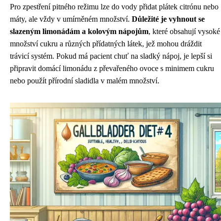
Pro zpestření pitného režimu lze do vody přidat plátek citrónu nebo
máty, ale vždy v umírněném množství.
Důležité je vyhnout se
slazeným limonádám a kolovým nápojům
, které obsahují vysoké
množství cukru a různých přídatných látek, jež mohou dráždit
trávicí systém. Pokud má pacient chuť na sladký nápoj, je lepší si
připravit domácí limonádu z převařeného ovoce s minimem cukru
nebo použít přírodní sladidla v malém množství.