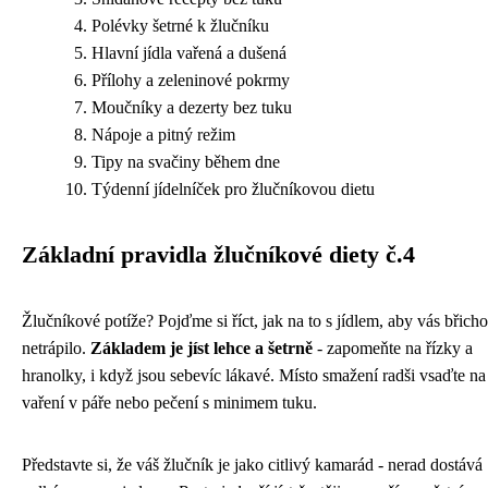
Polévky šetrné k žlučníku
Hlavní jídla vařená a dušená
Přílohy a zeleninové pokrmy
Moučníky a dezerty bez tuku
Nápoje a pitný režim
Tipy na svačiny během dne
Týdenní jídelníček pro žlučníkovou dietu
Základní pravidla žlučníkové diety č.4
Žlučníkové potíže? Pojďme si říct, jak na to s jídlem, aby vás břicho
netrápilo.
Základem je jíst lehce a šetrně
- zapomeňte na řízky a
hranolky, i když jsou sebevíc lákavé. Místo smažení radši vsaďte na
vaření v páře nebo pečení s minimem tuku.
Představte si, že váš žlučník je jako citlivý kamarád - nerad dostává