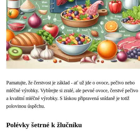
Pamatujte, že čerstvost je základ - ať už jde o ovoce, pečivo nebo
mléčné výrobky. Vybírejte si zralé, ale pevné ovoce, čerstvé pečivo
a kvalitní mléčné výrobky. S láskou připravená snídaně je totiž
polovinou úspěchu.
Polévky šetrné k žlučníku