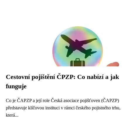
Cestovní pojištění ČPZP: Co nabízí a jak
funguje
Co je ČAPZP a její role Česká asociace pojišťoven (ČAPZP)
představuje klíčovou instituci v rámci českého pojistného trhu,
která...