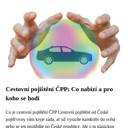
Cestovní pojištění ČPP: Co nabízí a pro
koho se hodí
Co je cestovní pojištění ČPP Cestovní pojištění od České
pojišťovny vám kryje záda, ať už vyrazíte kamkoliv do světa
nebo se jen projíždíte po České republice. Jde o tu klasickou