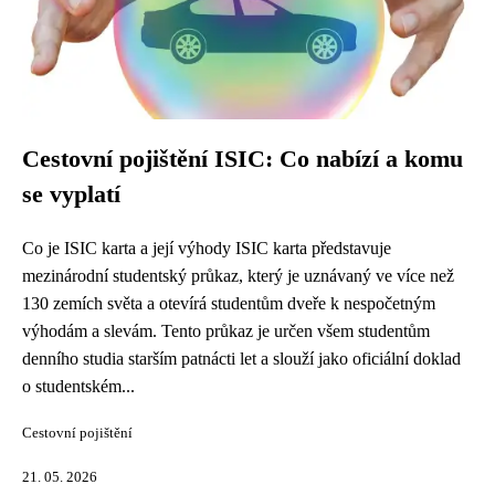
Cestovní pojištění ISIC: Co nabízí a komu
se vyplatí
Co je ISIC karta a její výhody ISIC karta představuje
mezinárodní studentský průkaz, který je uznávaný ve více než
130 zemích světa a otevírá studentům dveře k nespočetným
výhodám a slevám. Tento průkaz je určen všem studentům
denního studia starším patnácti let a slouží jako oficiální doklad
o studentském...
Cestovní pojištění
21. 05. 2026