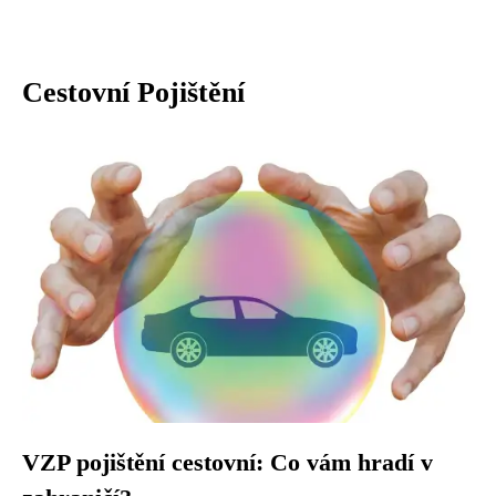
Cestovní Pojištění
VZP pojištění cestovní: Co vám hradí v