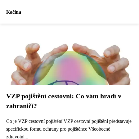
Kačina
VZP pojištění cestovní: Co vám hradí v
zahraničí?
Co je VZP cestovní pojištění VZP cestovní pojištění představuje
specifickou formu ochrany pro pojištěnce Všeobecné
zdravotní...