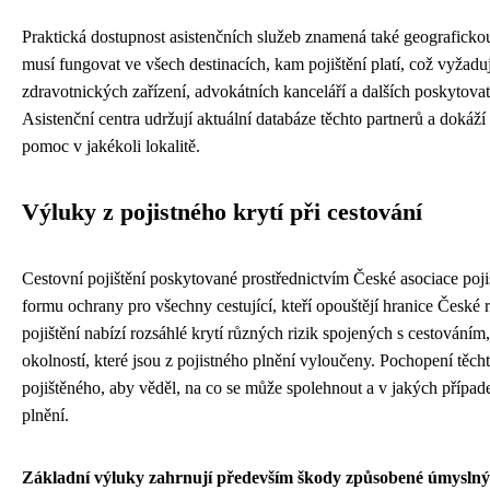
Praktická dostupnost asistenčních služeb znamená také geografickou
musí fungovat ve všech destinacích, kam pojištění platí, což vyžadu
zdravotnických zařízení, advokátních kanceláří a dalších poskytovat
Asistenční centra udržují aktuální databáze těchto partnerů a dokáží 
pomoc v jakékoli lokalitě.
Výluky z pojistného krytí při cestování
Cestovní pojištění poskytované prostřednictvím České asociace poji
formu ochrany pro všechny cestující, kteří opouštějí hranice České r
pojištění nabízí rozsáhlé krytí různých rizik spojených s cestováním, 
okolností, které jsou z pojistného plnění vyloučeny. Pochopení těch
pojištěného, aby věděl, na co se může spolehnout a v jakých přípa
plnění.
Základní výluky zahrnují především škody způsobené úmyslný