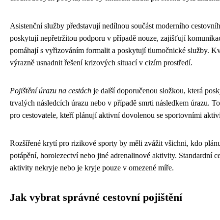
Asistenční služby představují nedílnou součást moderního cestovníh
poskytují nepřetržitou podporu v případě nouze, zajišťují komunikaci 
pomáhají s vyřizováním formalit a poskytují tlumočnické služby. Kva
výrazně usnadnit řešení krizových situací v cizím prostředí.
Pojištění úrazu na cestách
je další doporučenou složkou, která posk
trvalých následcích úrazu nebo v případě smrti následkem úrazu. Tot
pro cestovatele, kteří plánují aktivní dovolenou se sportovními aktiv
Rozšířené krytí pro rizikové sporty by měli zvážit všichni, kdo plá
potápění, horolezectví nebo jiné adrenalinové aktivity. Standardní ce
aktivity nekryje nebo je kryje pouze v omezené míře.
Jak vybrat správné cestovní pojištění