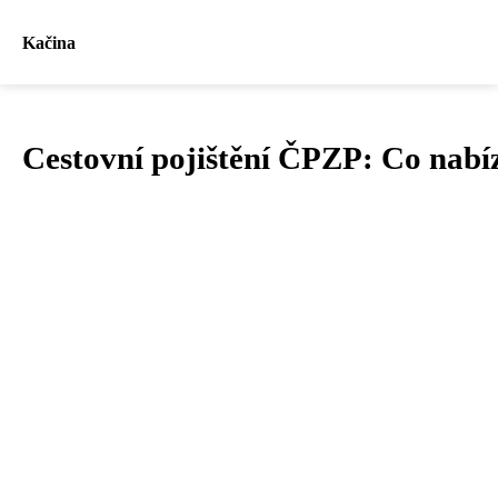
Kačina
Cestovní pojištění ČPZP: Co nabíz