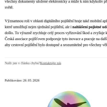
všechny dokumenty uložené elektronicky a může k nim kdykoliv při
světě.
Významnou roli v oblasti digitálního pojištění hraje také mobilní ap
které umožňují nejen sjednání pojištění, ale i
nahlášení pojistné ud
došlo. To výrazně zrychluje celý proces vyřizování škod a zvyšuje 
Česká asociace pojišťoven podporuje tyto inovace a pracuje na dal
aby cestovní pojištění bylo dostupné a srozumitelné pro všechny vě
Našli jste v článku chybu?
Kontaktujte nás
Publikováno: 26. 05. 2026