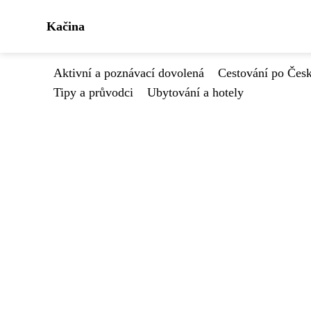
Kačina
Aktivní a poznávací dovolená
Cestování po Čes
Tipy a průvodci
Ubytování a hotely