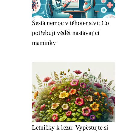
Šestá nemoc v těhotenství: Co
potřebují vědět nastávající
maminky
Letničky k řezu: Vypěstujte si