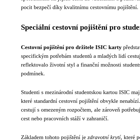
pocit bezpečí díky kvalitnímu cestovnímu pojištění.
Speciální cestovní pojištění pro stude
Cestovní pojištění pro držitele ISIC karty
předsta
specifickým potřebám studentů a mladých lidí cestuj
reflektovalo životní styl a finanční možnosti stude
podmínek.
Studenti s mezinárodní studentskou kartou ISIC ma
které standardní cestovní pojištění obvykle nenabízí
cestují s omezeným rozpočtem, ale zároveň potřebuj
cest nebo pracovních stáží v zahraničí.
Základem tohoto pojištění je
zdravotní krytí
, které 