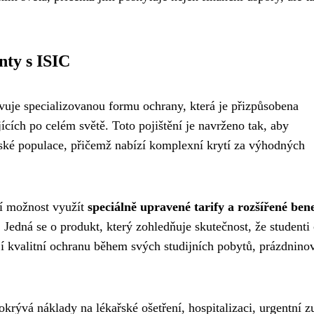
nty s ISIC
vuje specializovanou formu ochrany, která je přizpůsobena
ících po celém světě. Toto pojištění je navrženo tak, aby
ntské populace, přičemž nabízí komplexní krytí za výhodných
jí možnost využít
speciálně upravené tarify a rozšířené bene
. Jedná se o produkt, který zohledňuje skutečnost, že studenti 
í kvalitní ochranu během svých studijních pobytů, prázdnino
pokrývá náklady na lékařské ošetření, hospitalizaci, urgentní z