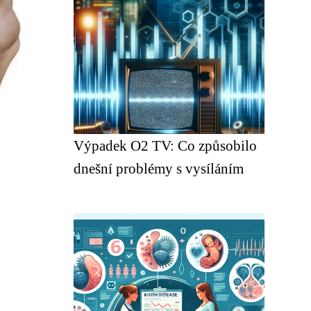
Výpadek O2 TV: Co způsobilo
dnešní problémy s vysíláním