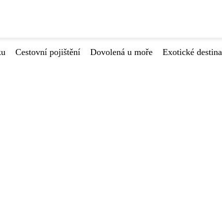
ku
Cestovní pojištění
Dovolená u moře
Exotické destin