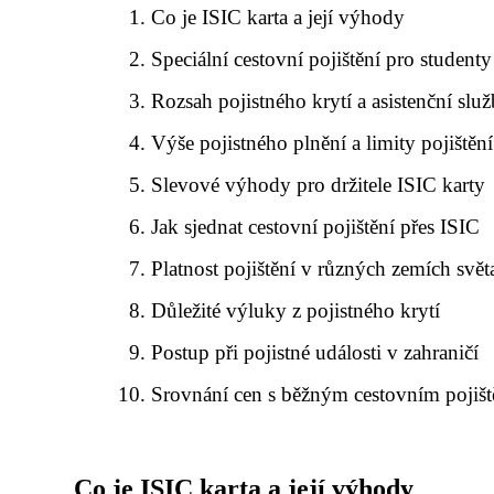
Co je ISIC karta a její výhody
Speciální cestovní pojištění pro studenty
Rozsah pojistného krytí a asistenční slu
Výše pojistného plnění a limity pojištění
Slevové výhody pro držitele ISIC karty
Jak sjednat cestovní pojištění přes ISIC
Platnost pojištění v různých zemích svět
Důležité výluky z pojistného krytí
Postup při pojistné události v zahraničí
Srovnání cen s běžným cestovním pojiš
Co je ISIC karta a její výhody