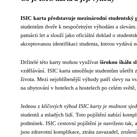
ISIC karta představuje mezinárodní studentský 
studentům dveře k nespočetným výhodám a slevám. 
patnácti let a slouží jako oficiální doklad o studen
akceptovanou identifikaci studenta, kterou vydává 
Držitelé této karty mohou využívat
širokou škálu sl
vzdělávání. ISIC karta umožňuje studentům ušetřit z
života. Mezi nejoblíbenější výhody patří slevy na v
na ubytování v hotelech a hostelech po celém světě
Jednou z
klíčových výhod ISIC karty je možnost sjedn
studentů a mladých lidí. Toto pojištění nabízí kom
podmínek. ISIC cestovní pojištění je navrženo tak, a
jsou zdravotní komplikace, ztráta zavazadel, zrušen