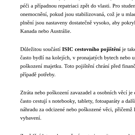
péči a případnou repatriaci zpět do vlasti. Pro studen
onemocnění, pokud jsou stabilizovaná, což je u mla
plnění jsou nastaveny dostatečně vysoko, aby pokryl
Kanada nebo Austrálie.
Důležitou součástí
ISIC cestovního pojištění
je tak
často bydlí na kolejích, v pronajatých bytech nebo 
poškození majetku. Toto pojištění chrání před finan
případě potřeby.
Ztráta nebo poškození zavazadel a osobních věcí je d
často cestují s notebooky, tablety, fotoaparáty a d
náhradu za odcizené nebo poškozené věci, přičemž l
vybavení.