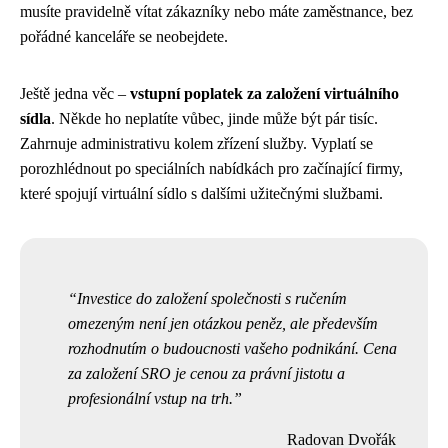
musíte pravidelně vítat zákazníky nebo máte zaměstnance, bez
pořádné kanceláře se neobejdete.
Ještě jedna věc –
vstupní poplatek za založení virtuálního
sídla
. Někde ho neplatíte vůbec, jinde může být pár tisíc.
Zahrnuje administrativu kolem zřízení služby. Vyplatí se
porozhlédnout po speciálních nabídkách pro začínající firmy,
které spojují virtuální sídlo s dalšími užitečnými službami.
Investice do založení společnosti s ručením
omezeným není jen otázkou peněz, ale především
rozhodnutím o budoucnosti vašeho podnikání. Cena
za založení SRO je cenou za právní jistotu a
profesionální vstup na trh.
Radovan Dvořák