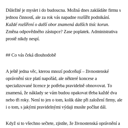
Důležité je myslet i do budoucna. Možná dnes zakládáte firmu s
jednou činností, ale za rok vás napadne rozšířit podnikání.
Každé rozšíření o další obor znamená dalších tisíc korun
.
Změna odpovědného zástupce? Zase poplatek. Administrativa
prostě nikdy nespí.
## Co vás čeká dlouhodobě
A ještě jedna věc, kterou mnozí podceňují – živnostenské
oprávnění sice platí napořád, ale některé koncese a
specializované licence je potřeba pravidelně obnovovat. To
znamená, že náklady se vám budou opakovat třeba každé dva
nebo tři roky. Není to jen o tom, kolik dáte při založení firmy, ale
i o tom, s jakými pravidelnými výdaji musíte počítat dál.
Když si to všechno sečtete, zjistíte, že živnostenská oprávnění a