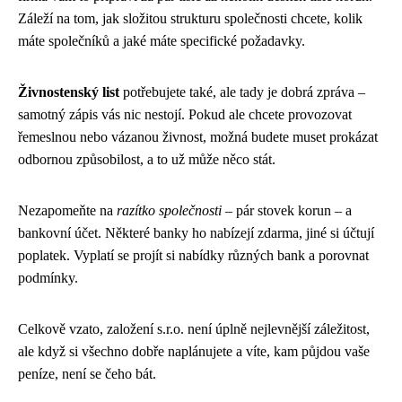
Záleží na tom, jak složitou strukturu společnosti chcete, kolik
máte společníků a jaké máte specifické požadavky.
Živnostenský list
potřebujete také, ale tady je dobrá zpráva –
samotný zápis vás nic nestojí. Pokud ale chcete provozovat
řemeslnou nebo vázanou živnost, možná budete muset prokázat
odbornou způsobilost, a to už může něco stát.
Nezapomeňte na
razítko společnosti
– pár stovek korun – a
bankovní účet. Některé banky ho nabízejí zdarma, jiné si účtují
poplatek. Vyplatí se projít si nabídky různých bank a porovnat
podmínky.
Celkově vzato, založení s.r.o. není úplně nejlevnější záležitost,
ale když si všechno dobře naplánujete a víte, kam půjdou vaše
peníze, není se čeho bát.