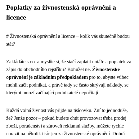
Poplatky za živnostenská oprávnění a
licence
# Živnostenská oprávnění a licence – kolik vás skutečně budou
stát?
Zakládáte s.r.o. a myslíte si, že stačí zaplatit notáře a poplatek za
zápis do obchodního rejstříku? Bohužel ne.
Živnostenské
oprávnění je základním předpokladem
pro to, abyste vůbec
mohli začít podnikat, a právě tady se často skrývají náklady, se
kterými mnozí začínající podnikatelé nepočítají.
Každá volná živnost vás přijde na tisícovku. Zní to jednoduše,
že? Jenže pozor – pokud budete chtít provozovat třeba prodej
zboží, poradenství a zároveň reklamní služby, můžete rychle
narazit na několik tisíc jen za živnostenské oprávnění. Dobrá