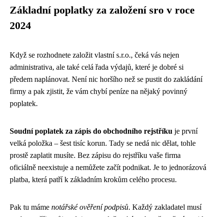
Základní poplatky za založení sro v roce
2024
Když se rozhodnete založit vlastní s.r.o., čeká vás nejen
administrativa, ale také celá řada výdajů, které je dobré si
předem naplánovat. Není nic horšího než se pustit do zakládání
firmy a pak zjistit, že vám chybí peníze na nějaký povinný
poplatek.
Soudní poplatek za zápis do obchodního rejstříku
je první
velká položka – šest tisíc korun. Tady se nedá nic dělat, tohle
prostě zaplatit musíte. Bez zápisu do rejstříku vaše firma
oficiálně neexistuje a nemůžete začít podnikat. Je to jednorázová
platba, která patří k základním krokům celého procesu.
Pak tu máme
notářské ověření podpisů
. Každý zakladatel musí