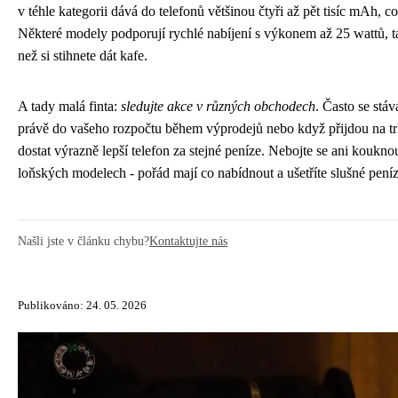
v téhle kategorii dává do telefonů většinou čtyři až pět tisíc mAh, 
Některé modely podporují rychlé nabíjení s výkonem až 25 wattů, tak
než si stihnete dát kafe.
A tady malá finta:
sledujte akce v různých obchodech
. Často se stá
právě do vašeho rozpočtu během výprodejů nebo když přijdou na tr
dostat výrazně lepší telefon za stejné peníze. Nebojte se ani kouk
loňských modelech - pořád mají co nabídnout a ušetříte slušné peníz
Našli jste v článku chybu?
Kontaktujte nás
Publikováno: 24. 05. 2026