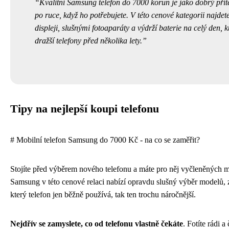
Kvalitní Samsung telefon do 7000 korun je jako dobrý příte
po ruce, když ho potřebujete. V této cenové kategorii najdet
displeji, slušnými fotoaparáty a výdrží baterie na celý den, 
dražší telefony před několika lety.
Tipy na nejlepší koupi telefonu
# Mobilní telefon Samsung do 7000 Kč - na co se zaměřit?
Stojíte před výběrem nového telefonu a máte pro něj vyčleněných 
Samsung v této cenové relaci nabízí opravdu slušný výběr modelů, z
který telefon jen běžně používá, tak ten trochu náročnější.
Nejdřív se zamyslete, co od telefonu vlastně čekáte
. Fotíte rádi 