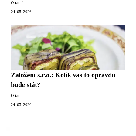
Ostatní
24. 05. 2026
Založení s.r.o.: Kolik vás to opravdu
bude stát?
Ostatní
24. 05. 2026