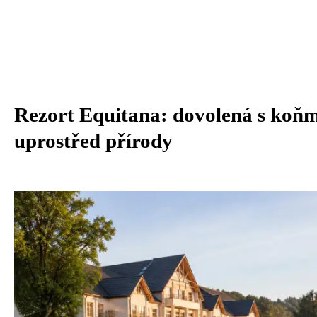
Rezort Equitana: dovolená s koňm
uprostřed přírody