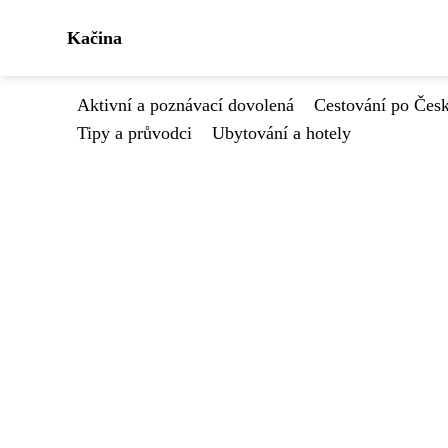
Kačina
Aktivní a poznávací dovolená
Cestování po Čes
Tipy a průvodci
Ubytování a hotely