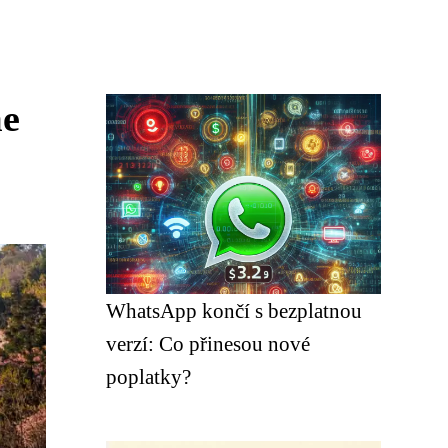
me
WhatsApp končí s bezplatnou
verzí: Co přinesou nové
poplatky?