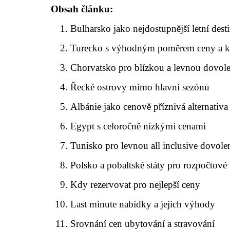
Obsah článku:
Bulharsko jako nejdostupnější letní dest
Turecko s výhodným poměrem ceny a k
Chorvatsko pro blízkou a levnou dovol
Řecké ostrovy mimo hlavní sezónu
Albánie jako cenově příznivá alternativa
Egypt s celoročně nízkými cenami
Tunisko pro levnou all inclusive dovol
Polsko a pobaltské státy pro rozpočtové 
Kdy rezervovat pro nejlepší ceny
Last minute nabídky a jejich výhody
Srovnání cen ubytování a stravování