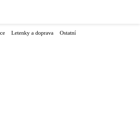
ace
Letenky a doprava
Ostatní