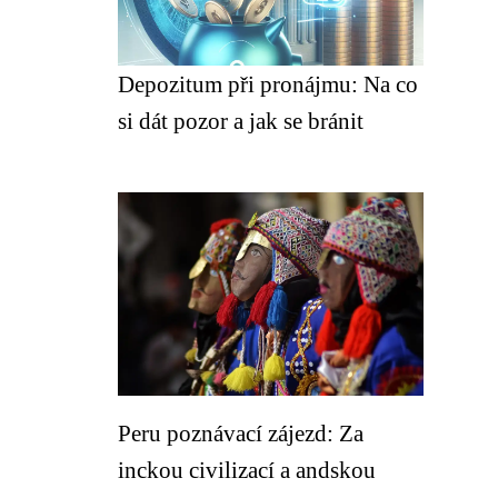
Depozitum při pronájmu: Na co
si dát pozor a jak se bránit
Peru poznávací zájezd: Za
inckou civilizací a andskou