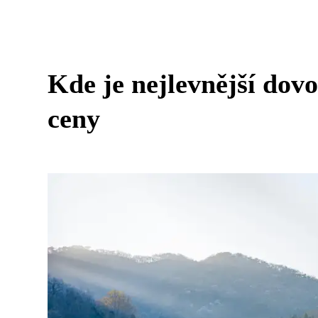
Kde je nejlevnější dov
ceny