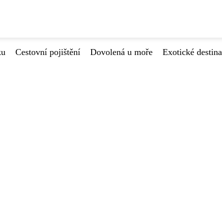
ku
Cestovní pojištění
Dovolená u moře
Exotické destin