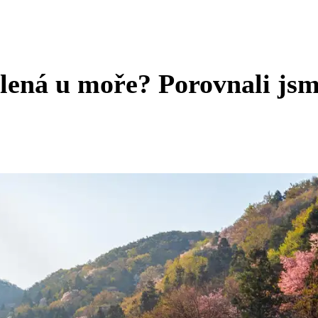
olená u moře? Porovnali js