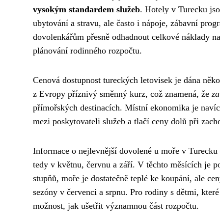
vysokým standardem služeb
. Hotely v Turecku js
ubytování a stravu, ale často i nápoje, zábavní pro
dovolenkářům přesně odhadnout celkové náklady na
plánování rodinného rozpočtu.
Cenová dostupnost tureckých letovisek je dána někol
z Evropy příznivý směnný kurz, což znamená, že
za
přímořských destinacích. Místní ekonomika je navíc 
mezi poskytovateli služeb a tlačí ceny dolů při zach
Informace o nejlevnější dovolené u moře v Turecku
tedy v květnu, červnu a září. V těchto měsících je po
stupňů, moře je dostatečně teplé ke koupání, ale cen
sezóny v červenci a srpnu. Pro rodiny s dětmi, které
možnost, jak ušetřit významnou část rozpočtu.