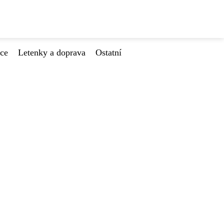
ace
Letenky a doprava
Ostatní