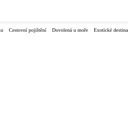
ku
Cestovní pojištění
Dovolená u moře
Exotické destin