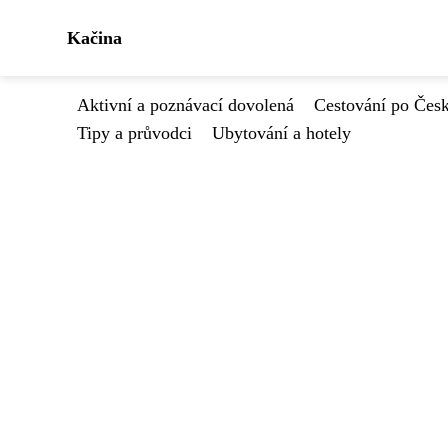
Kačina
Aktivní a poznávací dovolená
Cestování po Čes
Tipy a průvodci
Ubytování a hotely