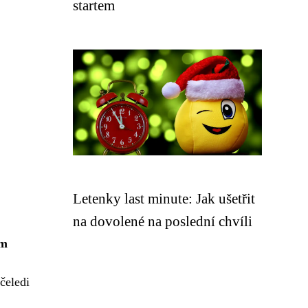
startem
Letenky last minute: Jak ušetřit
na dovolené na poslední chvíli
em
čeledi