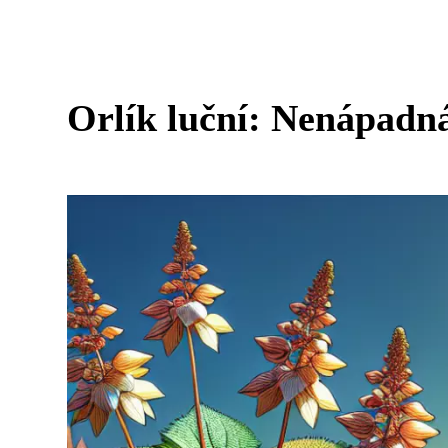
Orlík luční: Nenápadná