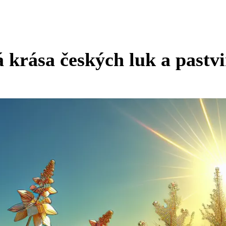
 krása českých luk a pastv