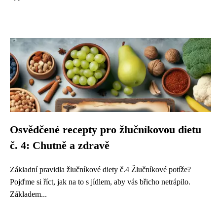
Osvědčené recepty pro žlučníkovou dietu
č. 4: Chutně a zdravě
Základní pravidla žlučníkové diety č.4 Žlučníkové potíže?
Pojďme si říct, jak na to s jídlem, aby vás břicho netrápilo.
Základem...