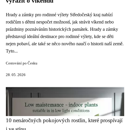
vyrazit o víkendu
Hrady a zámky pro rodinné výlety Středočeský kraj nabízí
rodičům s dětmi nespočet možností, jak strávit víkend nebo
prázdniny poznáváním historických památek. Hrady a zámky
představují ideální destinace pro rodinné výlety, kde se děti
nejen pobaví, ale také se něco nového naučí o historii naší země.
Tyto...
Cestování po Česku
28. 05. 2026
10 nenáročných pokojových rostlin, které prospívají
i ve stínu