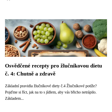
Osvědčené recepty pro žlučníkovou dietu
č. 4: Chutně a zdravě
Základní pravidla žlučníkové diety č.4 Žlučníkové potíže?
Pojďme si říct, jak na to s jídlem, aby vás břicho netrápilo.
Základem...