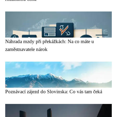
Náhrada mzdy při překážkách: Na co máte u
zaměstnavatele nárok
Poznávací zájezd do Slovinska: Co vás tam čeká