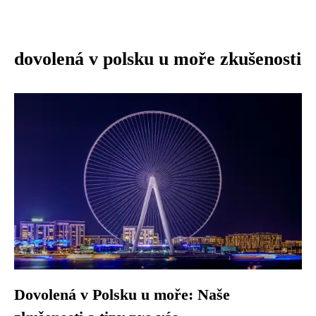
dovolená v polsku u moře zkušenosti
Dovolená v Polsku u moře: Naše