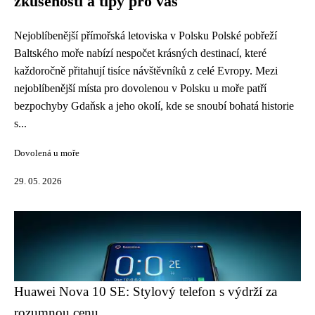
zkušenosti a tipy pro vás
Nejoblíbenější přímořská letoviska v Polsku Polské pobřeží
Baltského moře nabízí nespočet krásných destinací, které
každoročně přitahují tisíce návštěvníků z celé Evropy. Mezi
nejoblíbenější místa pro dovolenou v Polsku u moře patří
bezpochyby Gdaňsk a jeho okolí, kde se snoubí bohatá historie
s...
Dovolená u moře
29. 05. 2026
Huawei Nova 10 SE: Stylový telefon s výdrží za
rozumnou cenu