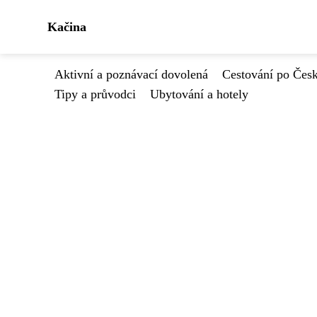
Kačina
Aktivní a poznávací dovolená
Cestování po Čes
Tipy a průvodci
Ubytování a hotely