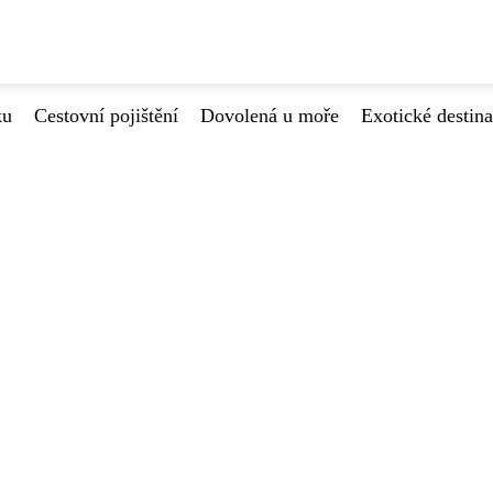
ku
Cestovní pojištění
Dovolená u moře
Exotické destin