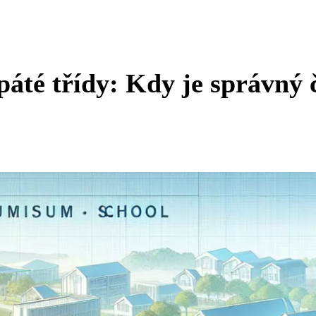
áté třídy: Kdy je správný 