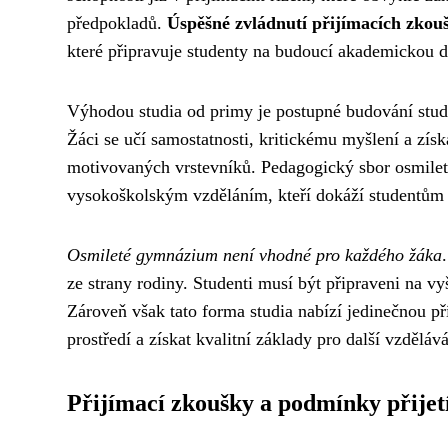
předpokladů.
Úspěšné zvládnutí přijímacích zkou
které připravuje studenty na budoucí akademickou d
Výhodou studia od primy je postupné budování stud
Žáci se učí samostatnosti, kritickému myšlení a zís
motivovaných vrstevníků. Pedagogický sbor osmilet
vysokoškolským vzděláním, kteří dokáží studentům př
Osmileté gymnázium není vhodné pro každého žáka
ze strany rodiny. Studenti musí být připraveni na vyš
Zároveň však tato forma studia nabízí jedinečnou př
prostředí a získat kvalitní základy pro další vzdělává
Přijímací zkoušky a podmínky přijet