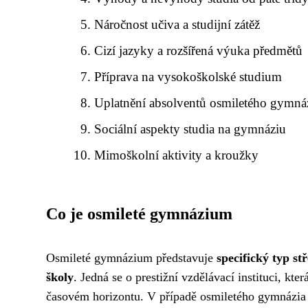
Náročnost učiva a studijní zátěž
Cizí jazyky a rozšířená výuka předmětů
Příprava na vysokoškolské studium
Uplatnění absolventů osmiletého gymná
Sociální aspekty studia na gymnáziu
Mimoškolní aktivity a kroužky
Co je osmileté gymnázium
Osmileté gymnázium představuje
specifický typ st
školy
. Jedná se o prestižní vzdělávací instituci, k
časovém horizontu. V případě osmiletého gymnázia z