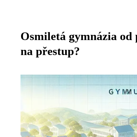
Osmiletá gymnázia od p
na přestup?