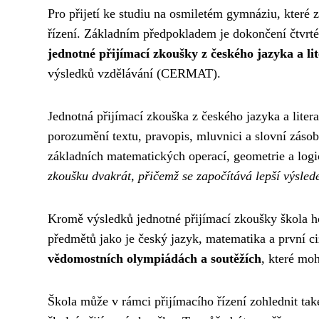
Pro přijetí ke studiu na osmiletém gymnáziu, které 
řízení. Základním předpokladem je dokončení čtvrté
jednotné přijímací zkoušky z českého jazyka a li
výsledků vzdělávání (CERMAT).
Jednotná přijímací zkouška z českého jazyka a liter
porozumění textu, pravopis, mluvnici a slovní zásob
základních matematických operací, geometrie a log
zkoušku dvakrát, přičemž se započítává lepší výsled
Kromě výsledků jednotné přijímací zkoušky škola h
předmětů jako je český jazyk, matematika a první ci
vědomostních olympiádách a soutěžích
, které mo
Škola může v rámci přijímacího řízení zohlednit tak