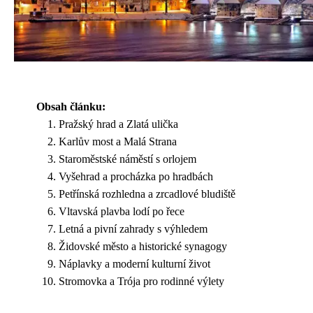
Obsah článku:
Pražský hrad a Zlatá ulička
Karlův most a Malá Strana
Staroměstské náměstí s orlojem
Vyšehrad a procházka po hradbách
Petřínská rozhledna a zrcadlové bludiště
Vltavská plavba lodí po řece
Letná a pivní zahrady s výhledem
Židovské město a historické synagogy
Náplavky a moderní kulturní život
Stromovka a Trója pro rodinné výlety