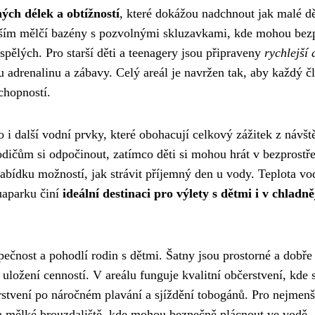
ých délek a obtížností
, které dokážou nadchnout jak malé dě
devším mělčí bazény s pozvolnými skluzavkami, kde mohou bez
pělých. Pro starší děti a teenagery jsou připraveny
rychlejší 
u adrenalinu a zábavy. Celý areál je navržen tak, aby každý č
chopností.
 další vodní prvky, které obohacují celkový zážitek z návšt
ičům si odpočinout, zatímco děti si mohou hrát v bezprostř
nabídku možností, jak strávit příjemný den u vody. Teplota vo
uaparku činí
ideální destinaci pro výlety s dětmi i v chladně
ečnost a pohodlí rodin s dětmi. Šatny jsou prostorné a dobře
uložení cenností. V areálu funguje kvalitní občerstvení, kde s
rstvení po náročném plavání a sjíždění tobogánů. Pro nejmenš
 a mělké brouzdaliště, kde mohou bezpečně plácnout ve vodě.