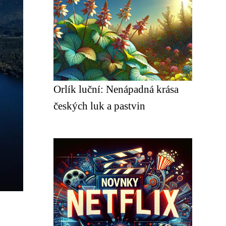
Orlík luční: Nenápadná krása
českých luk a pastvin