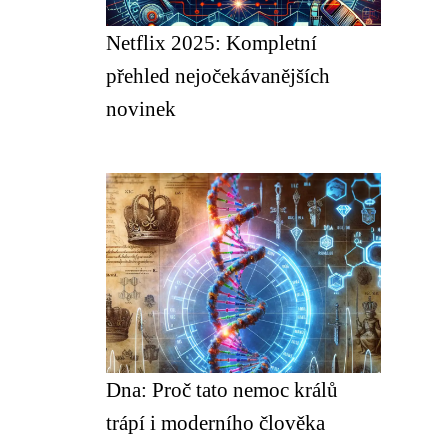
Netflix 2025: Kompletní
přehled nejočekávanějších
novinek
Dna: Proč tato nemoc králů
trápí i moderního člověka