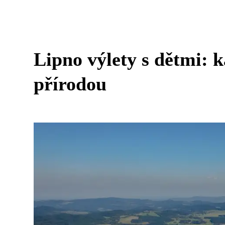
Lipno výlety s dětmi: 
přírodou