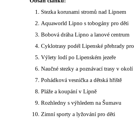
Obsah článku:
Stezka korunami stromů nad Lipnem
Aquaworld Lipno s tobogány pro děti
Bobová dráha Lipno a lanové centrum
Cyklotrasy podél Lipenské přehrady pro
Výlety lodí po Lipenském jezeře
Naučné stezky a poznávací trasy v okolí
Pohádková vesnička a dětská hřiště
Pláže a koupání v Lipně
Rozhledny s výhledem na Šumavu
Zimní sporty a lyžování pro děti