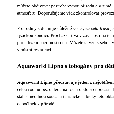
můžete obdivovat pestrobarevnou přírodu a v zimě,
atmosféru. Doporučujeme však zkontrolovat provoz
Pro rodiny s dětmi je důležité vědět, že
celá trasa 
fyzickou kondici. Procházka trvá v závislosti na te
pro udržení pozornosti dětí. Můžete si vzít s sebou 
v místní restauraci.
Aquaworld Lipno s tobogány pro dět
Aquaworld Lipno představuje jeden z nejoblíben
celou rodinu bez ohledu na roční období či počasí. 
stal se nedílnou součástí turistické nabídky této obla
odpočinek v přírodě.