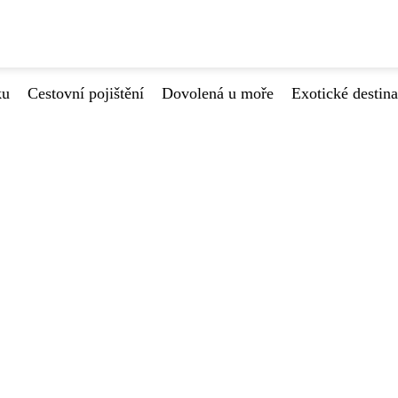
ku
Cestovní pojištění
Dovolená u moře
Exotické destin