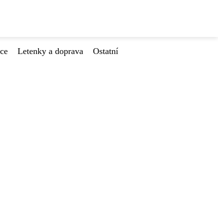
ace
Letenky a doprava
Ostatní