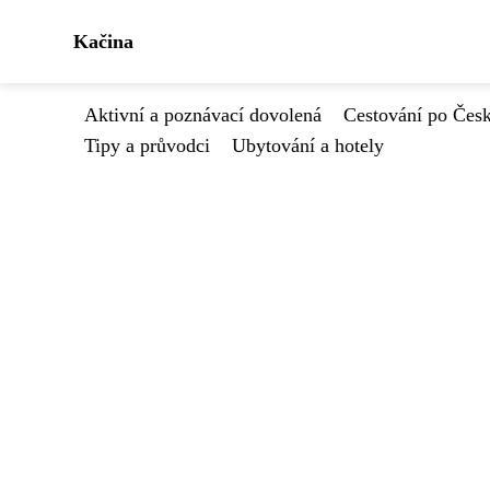
Kačina
Aktivní a poznávací dovolená
Cestování po Čes
Tipy a průvodci
Ubytování a hotely