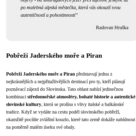
po malebná alpská městečka, která vás okouzlí svou
autentičností a pohostinností
Radovan Hruška
Pobřeží Jaderského moře a Piran
Pobřeží Jaderského moře a Piran
představují jednu z
nejkrásnějších a nejpřitažlivějších destinací pro ty, kteří plánují
poznávací zájezd do Slovinska. Tato oblast nabízí jedinečnou
kombinaci
středomořské atmosféry, bohaté historie a autentické
slovinské kultury
, která se prolína s vlivy italské a balkánské
tradice. Když se vydáte na cestu podél slovinského pobřeží,
okamžitě pocítíte zvláštní kouzlo, které tato země dokáže nabídnout
na poměrně malém úseku své obaly.