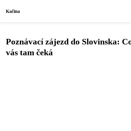
Kačina
Poznávací zájezd do Slovinska: C
vás tam čeká