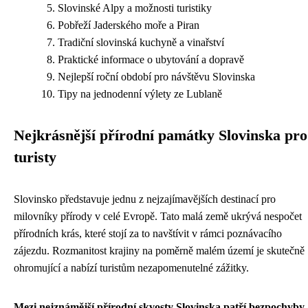
Slovinské Alpy a možnosti turistiky
Pobřeží Jaderského moře a Piran
Tradiční slovinská kuchyně a vinařství
Praktické informace o ubytování a dopravě
Nejlepší roční období pro návštěvu Slovinska
Tipy na jednodenní výlety ze Lublaně
Nejkrásnější přírodní památky Slovinska pro
turisty
Slovinsko představuje jednu z nejzajímavějších destinací pro
milovníky přírody v celé Evropě. Tato malá země ukrývá nespočet
přírodních krás, které stojí za to navštívit v rámci poznávacího
zájezdu. Rozmanitost krajiny na poměrně malém území je skutečně
ohromující a nabízí turistům nezapomenutelné zážitky.
Mezi nejznámější přírodní skvosty Slovinska patří bezpochyby