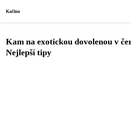
Kačina
Kam na exotickou dovolenou v če
Nejlepší tipy