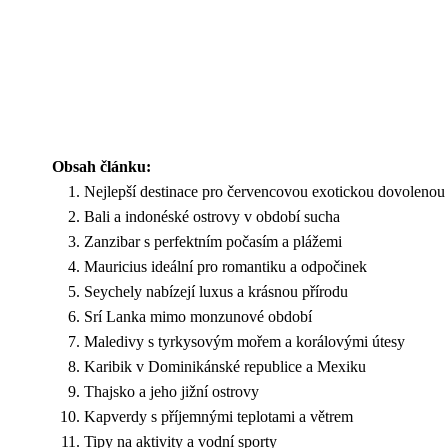
Obsah článku:
Nejlepší destinace pro červencovou exotickou dovolenou
Bali a indonéské ostrovy v období sucha
Zanzibar s perfektním počasím a plážemi
Mauricius ideální pro romantiku a odpočinek
Seychely nabízejí luxus a krásnou přírodu
Srí Lanka mimo monzunové období
Maledivy s tyrkysovým mořem a korálovými útesy
Karibik v Dominikánské republice a Mexiku
Thajsko a jeho jižní ostrovy
Kapverdy s příjemnými teplotami a větrem
Tipy na aktivity a vodní sporty