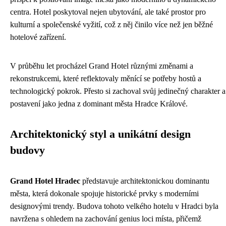
centra. Hotel poskytoval nejen ubytování, ale také prostor pro
kulturní a společenské vyžití, což z něj činilo více než jen běžné
hotelové zařízení.
V průběhu let procházel Grand Hotel různými změnami a
rekonstrukcemi, které reflektovaly měnící se potřeby hostů a
technologický pokrok. Přesto si zachoval svůj jedinečný charakter a
postavení jako jedna z dominant města Hradce Králové.
Architektonický styl a unikátní design
budovy
Grand Hotel Hradec
představuje architektonickou dominantu
města, která dokonale spojuje historické prvky s moderními
designovými trendy. Budova tohoto velkého hotelu v Hradci byla
navržena s ohledem na zachování genius loci místa, přičemž