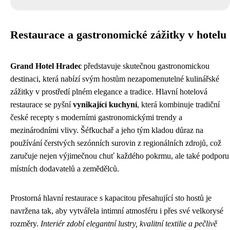
Restaurace a gastronomické zážitky v hotelu
Grand Hotel Hradec
představuje skutečnou gastronomickou
destinaci, která nabízí svým hostům nezapomenutelné kulinářské
zážitky v prostředí plném elegance a tradice. Hlavní hotelová
restaurace se pyšní
vynikající kuchyní
, která kombinuje tradiční
české recepty s moderními gastronomickými trendy a
mezinárodními vlivy. Šéfkuchař a jeho tým kladou důraz na
používání čerstvých sezónních surovin z regionálních zdrojů, což
zaručuje nejen výjimečnou chuť každého pokrmu, ale také podporu
místních dodavatelů a zemědělců.
Prostorná hlavní restaurace s kapacitou přesahující sto hostů je
navržena tak, aby vytvářela intimní atmosféru i přes své velkorysé
rozměry.
Interiér zdobí elegantní lustry, kvalitní textilie a pečlivě