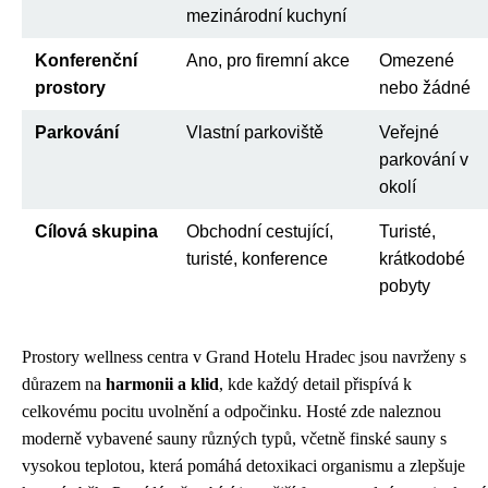
mezinárodní kuchyní
Konferenční
Ano, pro firemní akce
Omezené
prostory
nebo žádné
Parkování
Vlastní parkoviště
Veřejné
parkování v
okolí
Cílová skupina
Obchodní cestující,
Turisté,
turisté, konference
krátkodobé
pobyty
Prostory wellness centra v Grand Hotelu Hradec jsou navrženy s
důrazem na
harmonii a klid
, kde každý detail přispívá k
celkovému pocitu uvolnění a odpočinku. Hosté zde naleznou
moderně vybavené sauny různých typů, včetně finské sauny s
vysokou teplotou, která pomáhá detoxikaci organismu a zlepšuje