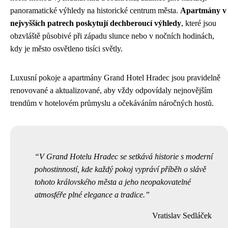
panoramatické výhledy na historické centrum města.
Apartmány v
nejvyšších patrech poskytují dechberoucí výhledy
, které jsou
obzvláště působivé při západu slunce nebo v nočních hodinách,
kdy je město osvětleno tisíci světly.
Luxusní pokoje a apartmány Grand Hotel Hradec jsou pravidelně
renovované a aktualizované, aby vždy odpovídaly nejnovějším
trendům v hotelovém průmyslu a očekáváním náročných hostů.
V Grand Hotelu Hradec se setkává historie s moderní
pohostinností, kde každý pokoj vypráví příběh o slávě
tohoto královského města a jeho neopakovatelné
atmosféře plné elegance a tradice.
Vratislav Sedláček