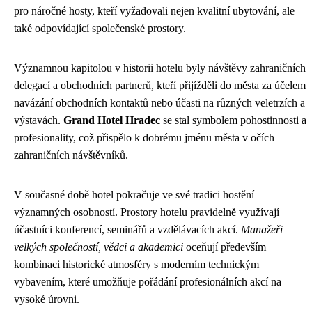
pro náročné hosty, kteří vyžadovali nejen kvalitní ubytování, ale
také odpovídající společenské prostory.
Významnou kapitolou v historii hotelu byly návštěvy zahraničních
delegací a obchodních partnerů, kteří přijížděli do města za účelem
navázání obchodních kontaktů nebo účasti na různých veletrzích a
výstavách.
Grand Hotel Hradec
se stal symbolem pohostinnosti a
profesionality, což přispělo k dobrému jménu města v očích
zahraničních návštěvníků.
V současné době hotel pokračuje ve své tradici hostění
významných osobností. Prostory hotelu pravidelně využívají
účastníci konferencí, seminářů a vzdělávacích akcí.
Manažeři
velkých společností, vědci a akademici
oceňují především
kombinaci historické atmosféry s moderním technickým
vybavením, které umožňuje pořádání profesionálních akcí na
vysoké úrovni.