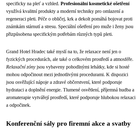
specificky na pleť a vzhled.
Profesionální kosmetické ošetření
využívá kvalitní produkty a moderní techniky pro omlazení a
regeneraci pleti. Péče o obličej, krk a dekolt pomáhá bojovat proti
známkám stárnutí a stresu. Speciální ošetření pro muže i ženy jsou
přizpůsobena specifickým potřebám různých typů pleti.
Grand Hotel Hradec také myslí na to, že relaxace není jen o
fyzických procedurách, ale také o celkovém prostředí a atmosféře.
Relaxační zóny
jsou vybaveny pohodlnými lehátky, kde si hosté
mohou odpočinout mezi jednotlivými procedurami. K dispozici
jsou osvěžující nápoje a zdravé občerstvení, které podporuje
hydrataci a doplnění energie. Tlumené osvětlení, příjemná hudba a
aromaterapie vytvářejí prostředí, které podporuje hlubokou relaxaci
a odpočinek.
Konferenční sály pro firemní akce a svatby