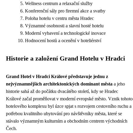
Wellness centrum a relaxační služby
Konferenční sály pro firemní akce a svatby
Poloha hotelu v centru města Hradec
Významné osobnosti a slavní hosté hotelu
Moderní vybavení a technologické inovace
Hodnocení hostů a ocenění v hoteliérství
Historie a založení Grand Hotelu v Hradci
Grand Hotel v Hradci Králové představuje jednu z
nejvýznamnějších architektonických dominant města
a jeho
historie sahá až do počátku dvacátého století, kdy se Hradec
Králové začal proměňovat v moderní evropské město. Vznik tohoto
hotelového komplexu byl úzce spjat s rozvojem cestovního ruchu a
potřebou kvalitního ubytování pro návštěvníky města, které se
stávalo významným kulturním a obchodním centrem východních
Čech.