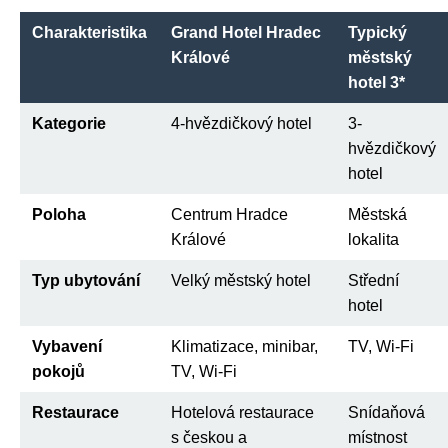
Charakteristika
Grand Hotel Hradec
Typický
Králové
městský
hotel 3*
Kategorie
4-hvězdičkový hotel
3-
hvězdičkový
hotel
Poloha
Centrum Hradce
Městská
Králové
lokalita
Typ ubytování
Velký městský hotel
Střední
hotel
Vybavení
Klimatizace, minibar,
TV, Wi-Fi
pokojů
TV, Wi-Fi
Restaurace
Hotelová restaurace
Snídaňová
s českou a
místnost