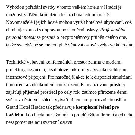
Výhodou pořádání svatby v tomto velkém hotelu v Hradci je
možnost zajištění kompletních služeb na jednom místě.
Novomanželé i jejich hosté mohou využít hotelové ubytování, což
eliminuje starosti s dopravou po skončení oslavy.
Profesionální
personál hotelu
se postará o bezproblémový průběh celého dne,
takže svatebčané se mohou plně věnovat oslavě svého velkého dne.
Technické vybavení konferenčních prostor zahrnuje moderní
projektory, ozvučení, bezdrátové mikrofony a vysokorychlostní
internetové připojení. Pro náročnější akce je k dispozici simultánní
tlumočení a videokonferenční zařízení. Klimatizované prostory
zajišťují příjemné prostředí po celý rok, zatímco přirozené denní
světlo v některých sálech vytváří příjemnou pracovní atmosféru.
Grand Hotel Hradec tak představuje
komplexní řešení pro
každého
, kdo hledá prestižní místo pro důležitou firemní akci nebo
nezapomenutelnou svatební oslavu.