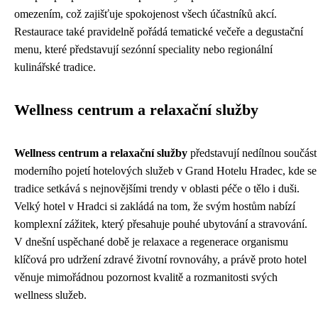
omezením, což zajišťuje spokojenost všech účastníků akcí.
Restaurace také pravidelně pořádá tematické večeře a degustační
menu, které představují sezónní speciality nebo regionální
kulinářské tradice.
Wellness centrum a relaxační služby
Wellness centrum a relaxační služby
představují nedílnou součást
moderního pojetí hotelových služeb v Grand Hotelu Hradec, kde se
tradice setkává s nejnovějšími trendy v oblasti péče o tělo i duši.
Velký hotel v Hradci si zakládá na tom, že svým hostům nabízí
komplexní zážitek, který přesahuje pouhé ubytování a stravování.
V dnešní uspěchané době je relaxace a regenerace organismu
klíčová pro udržení zdravé životní rovnováhy, a právě proto hotel
věnuje mimořádnou pozornost kvalitě a rozmanitosti svých
wellness služeb.