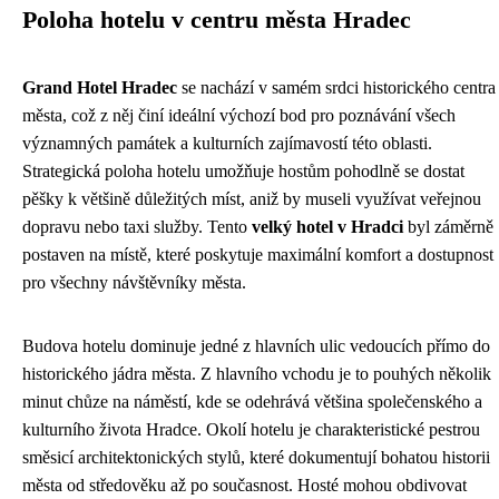
Poloha hotelu v centru města Hradec
Grand Hotel Hradec
se nachází v samém srdci historického centra
města, což z něj činí ideální výchozí bod pro poznávání všech
významných památek a kulturních zajímavostí této oblasti.
Strategická poloha hotelu umožňuje hostům pohodlně se dostat
pěšky k většině důležitých míst, aniž by museli využívat veřejnou
dopravu nebo taxi služby. Tento
velký hotel v Hradci
byl záměrně
postaven na místě, které poskytuje maximální komfort a dostupnost
pro všechny návštěvníky města.
Budova hotelu dominuje jedné z hlavních ulic vedoucích přímo do
historického jádra města. Z hlavního vchodu je to pouhých několik
minut chůze na náměstí, kde se odehrává většina společenského a
kulturního života Hradce. Okolí hotelu je charakteristické pestrou
směsicí architektonických stylů, které dokumentují bohatou historii
města od středověku až po současnost. Hosté mohou obdivovat