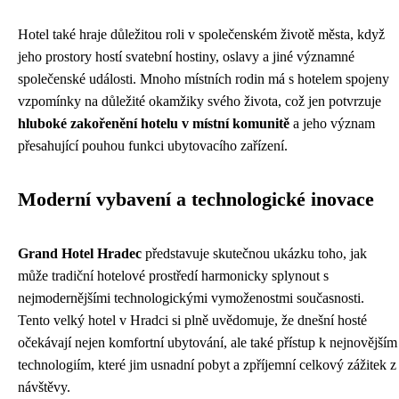
Hotel také hraje důležitou roli v společenském životě města, když
jeho prostory hostí svatební hostiny, oslavy a jiné významné
společenské události. Mnoho místních rodin má s hotelem spojeny
vzpomínky na důležité okamžiky svého života, což jen potvrzuje
hluboké zakořenění hotelu v místní komunitě
a jeho význam
přesahující pouhou funkci ubytovacího zařízení.
Moderní vybavení a technologické inovace
Grand Hotel Hradec
představuje skutečnou ukázku toho, jak
může tradiční hotelové prostředí harmonicky splynout s
nejmodernějšími technologickými vymoženostmi současnosti.
Tento velký hotel v Hradci si plně uvědomuje, že dnešní hosté
očekávají nejen komfortní ubytování, ale také přístup k nejnovějším
technologiím, které jim usnadní pobyt a zpříjemní celkový zážitek z
návštěvy.