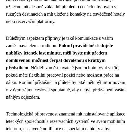
užitečné mít alespoň základní přehled o cenách ubytování v
různých destinacích a mít uložené kontakty na osvědčené hotely
nebo rezervační platformy.
Důležitým aspektem přípravy je také komunikace s vaším
zaměstnavatelem a rodinou.
Pokud pravidelně sledujete
nabídky letenek last minute, měli byste mít předem
domluvenou možnost čerpat dovolenou s krátkým
předstihem
. Někteří zaměstnavatelé jsou ochotni vyjít vstříc,
pokud máte flexibilní pracovní pozici nebo možnost práce na
dálku. Rodinní příslušníci a přátelé by také měli být informováni
o vašem zájmu cestovat spontánně, aby nebyli překvapeni vaším
náhlým odjezdem.
Technologická připravenost znamená mít nainstalované aplikace
leteckých společností a rezervačních systémů ve svém mobilním
telefonu, nastavené notifikace na speciální nabídky a být