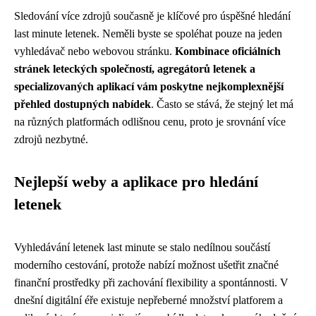
Sledování více zdrojů současně je klíčové pro úspěšné hledání
last minute letenek. Neměli byste se spoléhat pouze na jeden
vyhledávač nebo webovou stránku.
Kombinace oficiálních
stránek leteckých společností, agregátorů letenek a
specializovaných aplikací vám poskytne nejkomplexnější
přehled dostupných nabídek
. Často se stává, že stejný let má
na různých platformách odlišnou cenu, proto je srovnání více
zdrojů nezbytné.
Nejlepší weby a aplikace pro hledání
letenek
Vyhledávání letenek last minute se stalo nedílnou součástí
moderního cestování, protože nabízí možnost ušetřit značné
finanční prostředky při zachování flexibility a spontánnosti. V
dnešní digitální éře existuje nepřeberné množství platforem a