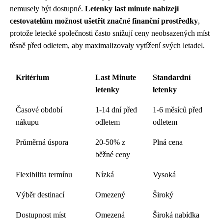
nemusely být dostupné.
Letenky last minute nabízejí
cestovatelům možnost ušetřit značné finanční prostředky
,
protože letecké společnosti často snižují ceny neobsazených míst
těsně před odletem, aby maximalizovaly vytížení svých letadel.
Kritérium
Last Minute
Standardní
letenky
letenky
Časové období
1-14 dní před
1-6 měsíců před
nákupu
odletem
odletem
Průměrná úspora
20-50% z
Plná cena
běžné ceny
Flexibilita termínu
Nízká
Vysoká
Výběr destinací
Omezený
Široký
Dostupnost míst
Omezená
Široká nabídka