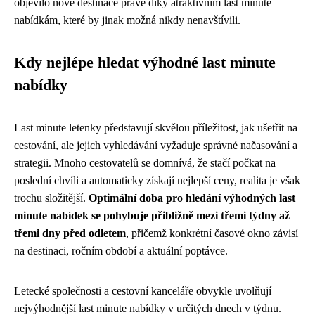
objevilo nové destinace právě díky atraktivním last minute
nabídkám, které by jinak možná nikdy nenavštívili.
Kdy nejlépe hledat výhodné last minute
nabídky
Last minute letenky představují skvělou příležitost, jak ušetřit na
cestování, ale jejich vyhledávání vyžaduje správné načasování a
strategii. Mnoho cestovatelů se domnívá, že stačí počkat na
poslední chvíli a automaticky získají nejlepší ceny, realita je však
trochu složitější.
Optimální doba pro hledání výhodných last
minute nabídek se pohybuje přibližně mezi třemi týdny až
třemi dny před odletem
, přičemž konkrétní časové okno závisí
na destinaci, ročním období a aktuální poptávce.
Letecké společnosti a cestovní kanceláře obvykle uvolňují
nejvýhodnější last minute nabídky v určitých dnech v týdnu.