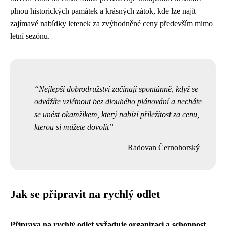
plnou historických památek a krásných zátok, kde lze najít
zajímavé nabídky letenek za zvýhodněné ceny především mimo
letní sezónu.
Nejlepší dobrodružství začínají spontánně, když se
odvážíte vzlétnout bez dlouhého plánování a necháte
se unést okamžikem, který nabízí příležitost za cenu,
kterou si můžete dovolit
Radovan Černohorský
Jak se připravit na rychlý odlet
Příprava na rychlý odlet vyžaduje organizaci a schopnost