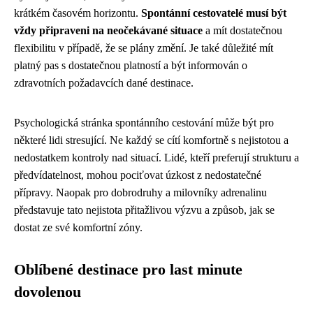
krátkém časovém horizontu.
Spontánní cestovatelé musí být
vždy připraveni na neočekávané situace
a mít dostatečnou
flexibilitu v případě, že se plány změní. Je také důležité mít
platný pas s dostatečnou platností a být informován o
zdravotních požadavcích dané destinace.
Psychologická stránka spontánního cestování může být pro
některé lidi stresující. Ne každý se cítí komfortně s nejistotou a
nedostatkem kontroly nad situací. Lidé, kteří preferují strukturu a
předvídatelnost, mohou pociťovat úzkost z nedostatečné
přípravy. Naopak pro dobrodruhy a milovníky adrenalinu
představuje tato nejistota přitažlivou výzvu a způsob, jak se
dostat ze své komfortní zóny.
Oblíbené destinace pro last minute
dovolenou